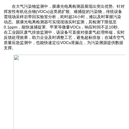
在大气污染物监测中，膜康光电离检测器展现出突出优势。针对
挥发性有机化合物(VOCs)这类易扩散、难捕捉的污染物，传统设备
需现场采样后带回实验室分析，耗时超24小时，难以及时掌握污染
动态。膜康光电离检测器可实现现场实时监测，其检测下限低至
0.1ppm，能快速捕捉苯、甲苯等微量VOCs，响应时间不足10秒。
在工业园区废气排放监测中，该设备可直接对接废气处理终端，实时
反馈处理效果，助力企业及时调整工艺，避免超标排放；在城市空气
质量应急监测中，也能快速定位VOCs泄漏点，为污染溯源提供数据
支撑。​