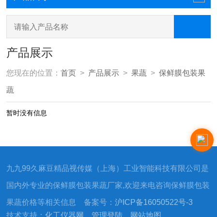
产品展示
您现在的位置：
首页
>
产品展示
>
果蔬
>
保鲜膜包装果
蔬
暂时没有信息
九九99久麻豆精品视传媒（上海）工业智能科技有限公司是
国内外专业的保鲜膜包装果蔬厂家,欢迎来电咨询保鲜膜包装
果蔬价格等相关信息 备案号：
沪ICP备16050522号-3
技术支持：
化工仪器网
管理登陆
网站地图